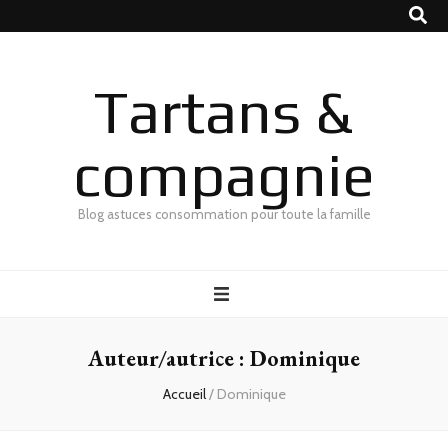
Tartans &
compagnie
Blog astuces consommation pour toute la famille
Auteur/autrice :
Dominique
Accueil
/
Dominique