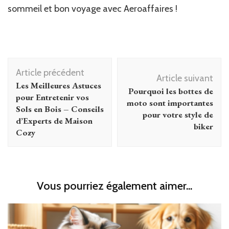
sommeil et bon voyage avec Aeroaffaires !
Navigation
Article précédent
d'article
Article suivant
Les Meilleures Astuces
Pourquoi les bottes de
pour Entretenir vos
moto sont importantes
Sols en Bois – Conseils
pour votre style de
d’Experts de Maison
biker
Cozy
Vous pourriez également aimer...