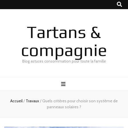
Tartans &
compagnie
Blog astuces consommation pour toute la famille
Accueil
/
Travaux
/
Quels critères pour choisir son système de
panneaux solaires ?