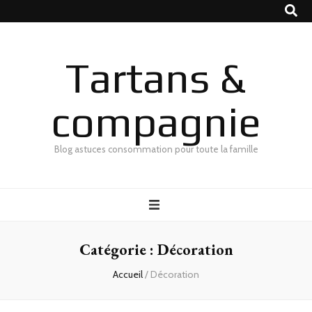
Tartans &
compagnie
Blog astuces consommation pour toute la famille
Catégorie :
Décoration
Accueil
/
Décoration