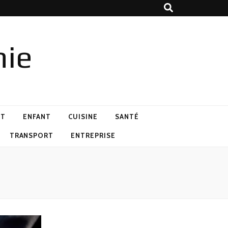
nie
NT
ENFANT
CUISINE
SANTÉ
TRANSPORT
ENTREPRISE