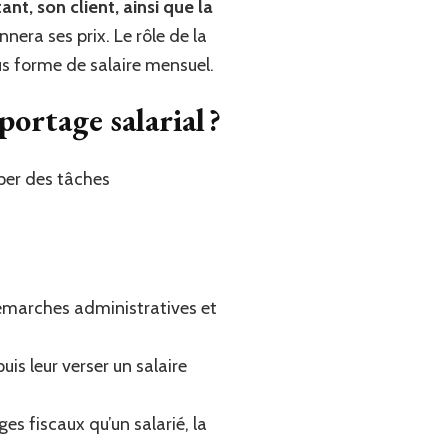
ant, son client, ainsi que la
nnera ses prix. Le rôle de la
us forme de salaire mensuel.
ortage salarial ?
per des tâches
 démarches administratives et
uis leur verser un salaire
s fiscaux qu’un salarié, la