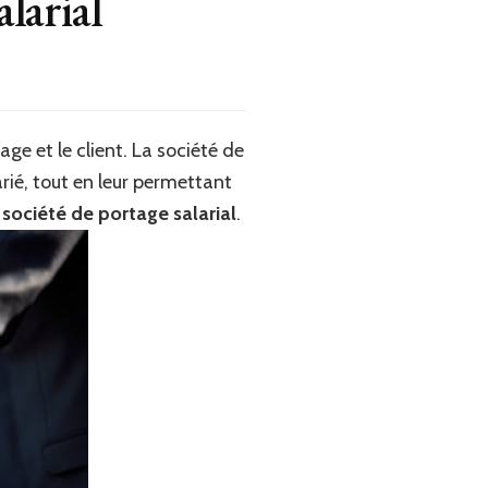
alarial
tage et le client. La société de
rié, tout en leur permettant
 société de portage salarial
.