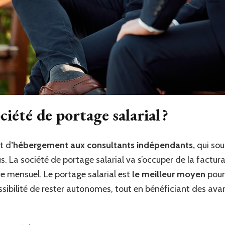
ciété de portage salarial ?
t d
’hébergement aux consultants indépendants,
qui sou
us.
La société de portage salarial va s’occuper de la factur
ire mensuel. Le portage salarial est
le meilleur moyen
pour
ssibilité de rester autonomes, tout en bénéficiant des avan