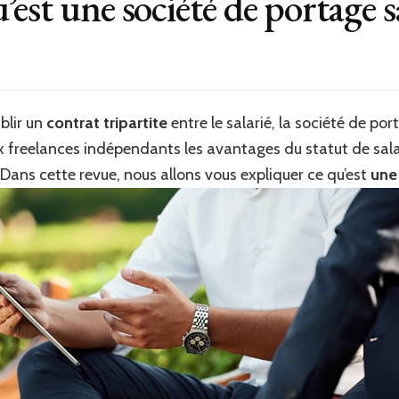
est une société de portage s
blir un
contrat tripartite
entre le salarié, la société de por
aux freelances indépendants les avantages du statut de sala
Dans cette revue, nous allons vous expliquer ce qu’est
une