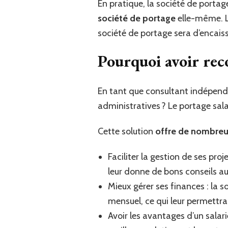
En pratique, la société de portage
société de portage
elle-même. Le
société de portage sera d’encaiss
Pourquoi avoir reco
En tant que consultant indépenda
administratives ? Le portage salar
Cette solution
offre de nombreu
Faciliter la gestion de ses pro
leur donne de bons conseils au
Mieux gérer ses finances : la s
mensuel, ce qui leur permettra
Avoir les avantages d’un salar