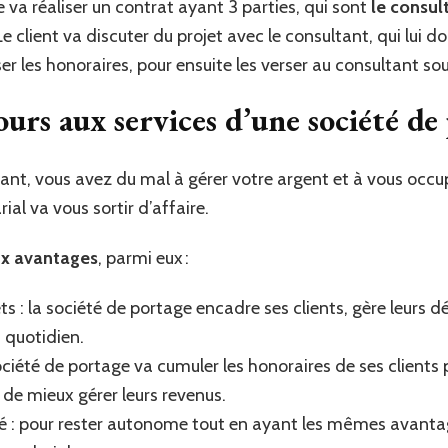
 va réaliser un contrat ayant 3 parties, qui sont
le consult
 client va discuter du projet avec le consultant, qui lui do
er les honoraires, pour ensuite les verser au consultant so
urs aux services d’une société de p
nt, vous avez du mal à gérer votre argent et à vous occu
ial va vous sortir d’affaire.
x avantages
, parmi eux :
jets : la société de portage encadre ses clients, gère leurs
 quotidien.
ociété de portage va cumuler les honoraires de ses clients p
 de mieux gérer leurs revenus.
ié : pour rester autonome tout en ayant les mêmes avantage