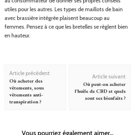
au consommateur de donner ses propres conseils
utiles pour les autres. Les types de maillots de bain
avec brassière intégrée plaisent beaucoup au
femmes. Pensez à ce que les bretelles se règlent bien
en hauteur.
Navigation
Article précédent
d'article
Article suivant
Où acheter des
Où peut-on acheter
vêtements, sous
l’huile de CBD et quels
vêtements anti-
sont ses bienfaits ?
transpiration ?
Vous pourriez également aimer...