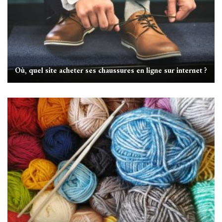
Où, quel site acheter ses chaussures en ligne sur internet ?